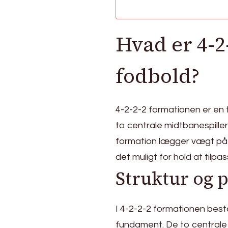
Hvad er 4-2
fodbold?
4-2-2-2 formationen er en ta
to centrale midtbanespille
formation lægger vægt på bå
det muligt for hold at tilp
Struktur og p
I 4-2-2-2 formationen består
fundament. De to centrale f