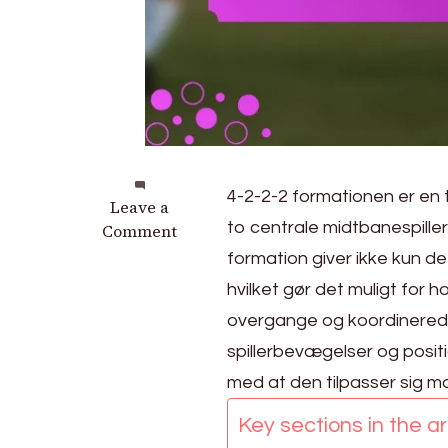
4-2-2-2 formationen er en t
on
Leave a
to centrale midtbanespille
4-
Comment
2-
formation giver ikke kun de
2-
hvilket gør det muligt for
2
overgange og koordinered
formation:
Angrebsmuligheder,
spillerbevægelser og posit
spillerbevægelser,
med at den tilpasser sig m
scoringschancer
i
Key sections in the art
fodbold