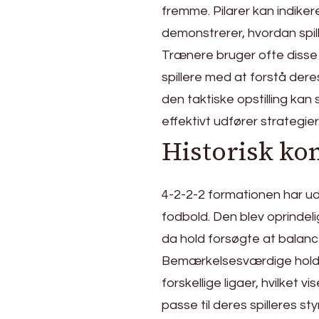
fremme. Pilarer kan indike
demonstrerer, hvordan spil
Trænere bruger ofte disse 
spillere med at forstå dere
den taktiske opstilling kan
effektivt udfører strategier
Historisk ko
4-2-2-2 formationen har udvi
fodbold. Den blev oprindeli
da hold forsøgte at balance
Bemærkelsesværdige hold, 
forskellige ligaer, hvilket 
passe til deres spilleres sty