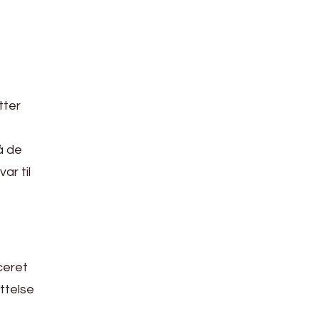
tter
å de
ar til
ceret
ttelse