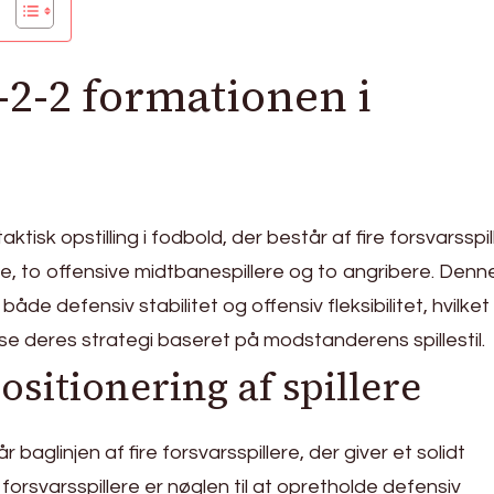
-2-2 formationen i
ktisk opstilling i fodbold, der består af fire forsvarsspil
re, to offensive midtbanespillere og to angribere. Denn
de defensiv stabilitet og offensiv fleksibilitet, hvilket
asse deres strategi baseret på modstanderens spillestil.
ositionering af spillere
 baglinjen af fire forsvarsspillere, der giver et solidt
orsvarsspillere er nøglen til at opretholde defensiv