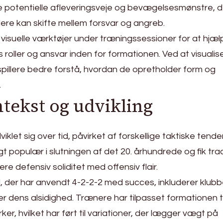
re potentielle afleveringsveje og bevægelsesmønstre, d
lere kan skifte mellem forsvar og angreb.
visuelle værktøjer under træningssessioner for at hjæl
s roller og ansvar inden for formationen. Ved at visualis
 spillere bedre forstå, hvordan de opretholder form og
.
ntekst og udvikling
klet sig over tid, påvirket af forskellige taktiske tende
gt populær i slutningen af det 20. århundrede og fik trac
re defensiv soliditet med offensiv flair.
der har anvendt 4-2-2-2 med succes, inkluderer klubb
viser dens alsidighed. Trænere har tilpasset formationen ti
rker, hvilket har ført til variationer, der lægger vægt på