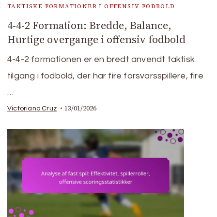
TAKTISKE FORMATIONER I OFFENSIV FODBOLD
4-4-2 Formation: Bredde, Balance,
Hurtige overgange i offensiv fodbold
4-4-2 formationen er en bredt anvendt taktisk
tilgang i fodbold, der har fire forsvarsspillere, fire
…
13/01/2026
Victoriano Cruz