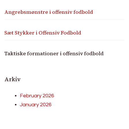
Angrebsmønstre i offensiv fodbold
Sæt Stykker i Offensiv Fodbold
Taktiske formationer i offensiv fodbold
Arkiv
February 2026
January 2026