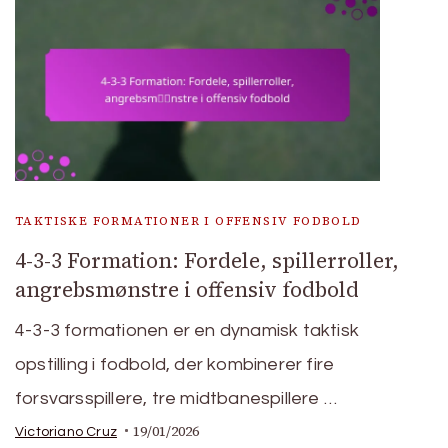
TAKTISKE FORMATIONER I OFFENSIV FODBOLD
4-3-3 Formation: Fordele, spillerroller,
angrebsmønstre i offensiv fodbold
4-3-3 formationen er en dynamisk taktisk
opstilling i fodbold, der kombinerer fire
forsvarsspillere, tre midtbanespillere …
19/01/2026
Victoriano Cruz